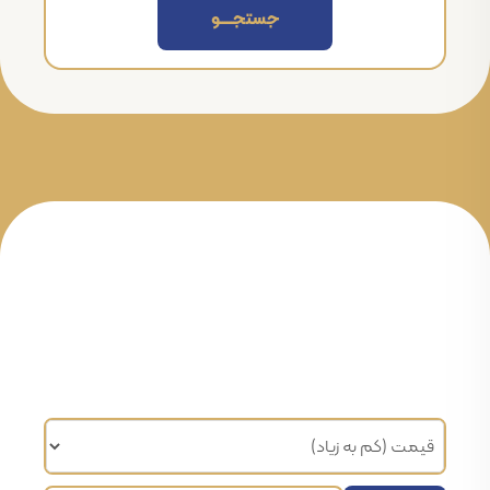
جستجــــــو
مرتب سازی براساس