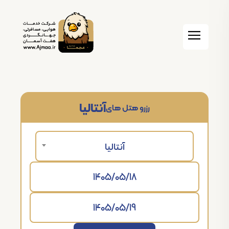
آنتالیا
رزرو هتل های
آنتالیا