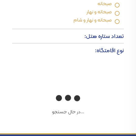
صبحانه
صبحانه و نهار
صبحانه و نهار و شام
تعداد ستاره هتل:
نوع اقامتگاه:
...در حال جستجو