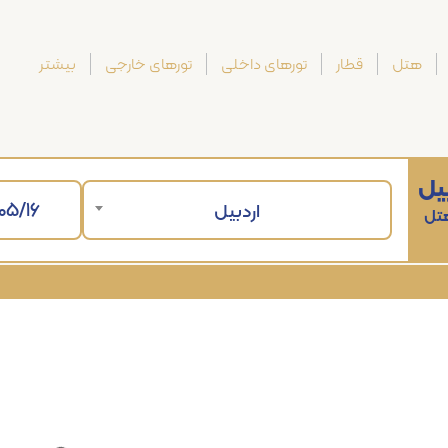
هتل
قطار
تورهای داخلی
تورهای خارجی
بیشتر
یل
اردبیل
هتل