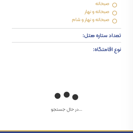
صبحانه
صبحانه و نهار
صبحانه و نهار و شام
تعداد ستاره هتل:
نوع اقامتگاه:
...در حال جستجو