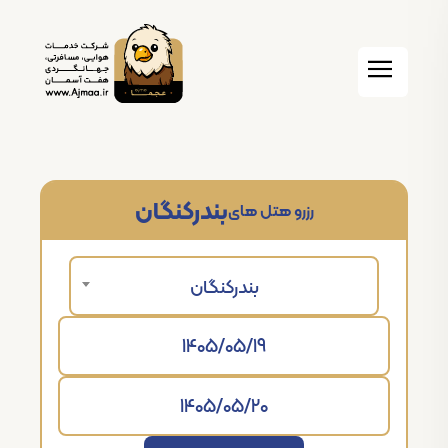
بندرکنگان
رزرو هتل های
بندرکنگان