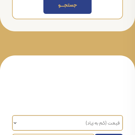
جستجــــــو
مرتب سازی براساس