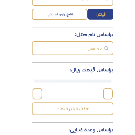
فیلتر :
نتایج :
رکورد نمایشی
براساس نام هتل:
براساس قیمت ریال:
—
—
حذف فیلتر قیمت
براساس وعده غذایی: