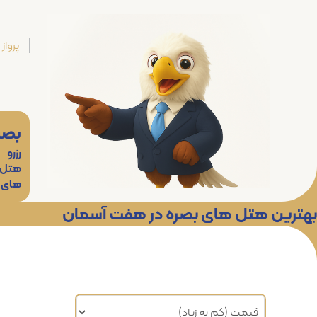
پرواز
بصر
رزرو
هتل
های
بهترین هتل های بصره در هفت آسمان
مرتب سازی براساس