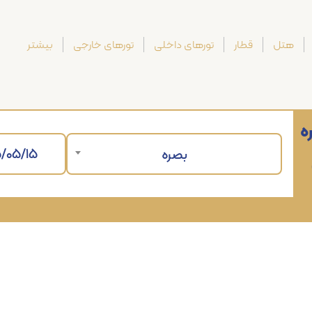
هتل
قطار
تورهای داخلی
تورهای خارجی
بیشتر
ه
بصره