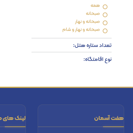
همه
صبحانه
صبحانه و نهار
صبحانه و نهار و شام
تعداد ستاره هتل:
نوع اقامتگاه:
هفت آسمان
لینک های م