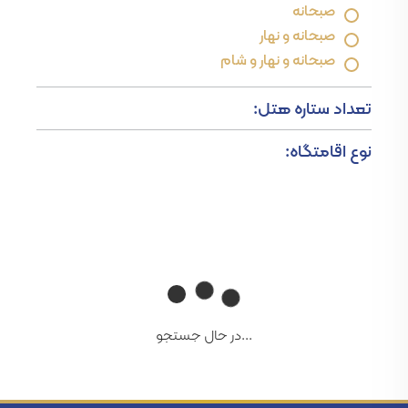
صبحانه
صبحانه و نهار
صبحانه و نهار و شام
تعداد ستاره هتل:
نوع اقامتگاه:
...در حال جستجو