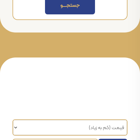
جستجــــــو
مرتب سازی براساس