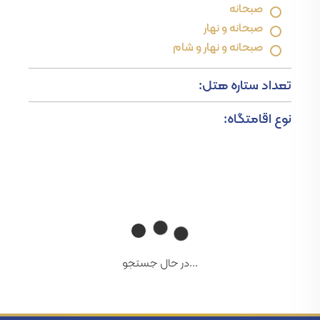
صبحانه
صبحانه و نهار
صبحانه و نهار و شام
تعداد ستاره هتل:
نوع اقامتگاه:
...در حال جستجو