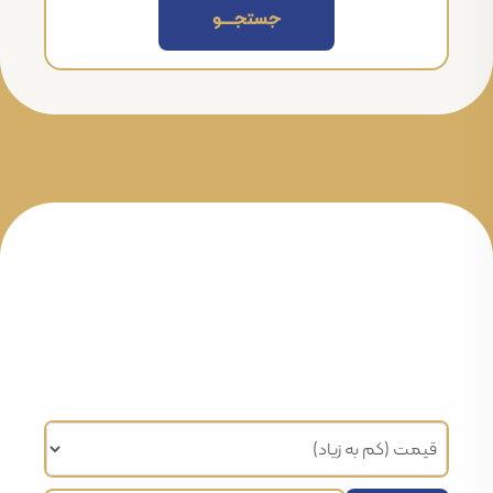
جستجــــــو
مرتب سازی براساس