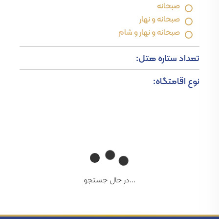
صبحانه
صبحانه و نهار
صبحانه و نهار و شام
تعداد ستاره هتل:
نوع اقامتگاه:
...در حال جستجو