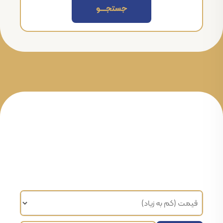
جستجــــــو
مرتب سازی براساس