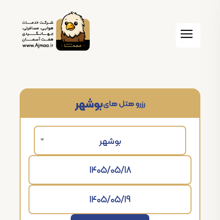
بوشهر
رزرو هتل های
بوشهر