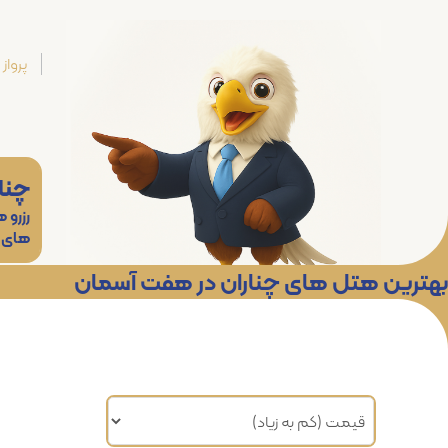
پرواز
چنا
رزرو 
های
بهترین هتل های چناران در هفت آسمان
مرتب سازی براساس