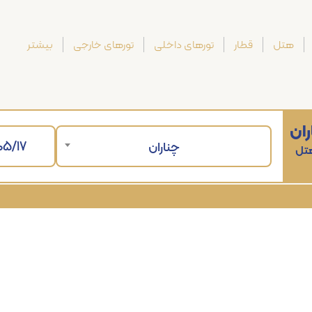
هتل
قطار
تورهای داخلی
تورهای خارجی
بیشتر
ران
چناران
هتل