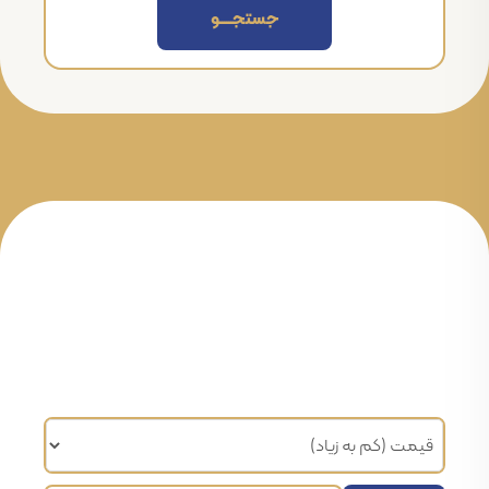
جستجــــــو
مرتب سازی براساس