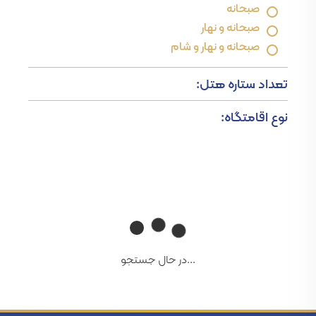
صبحانه
صبحانه و نهار
صبحانه و نهار و شام
تعداد ستاره هتل:
نوع اقامتگاه:
...در حال جستجو