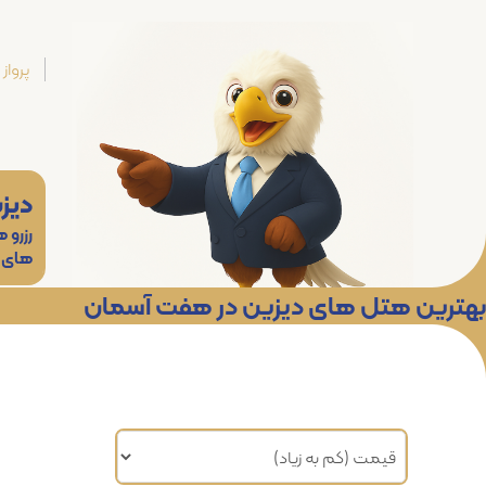
پرواز
دیز
رزرو 
های
بهترین هتل های دیزین در هفت آسمان
مرتب سازی براساس