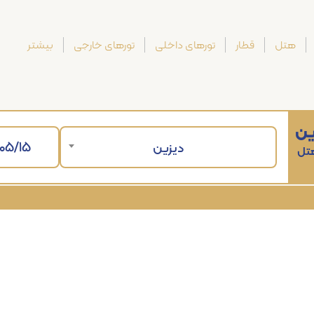
هتل
قطار
تورهای داخلی
تورهای خارجی
بیشتر
ین
دیزین
هتل