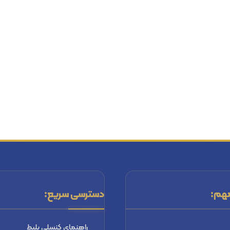
هم:
دسترسی سریع:
راهنماي كنسلي بليط