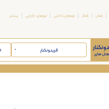
هتل
قطار
تورهای داخلی
تورهای خارجی
بیشتر
ونکنار
فریدونکنار
 هتل های