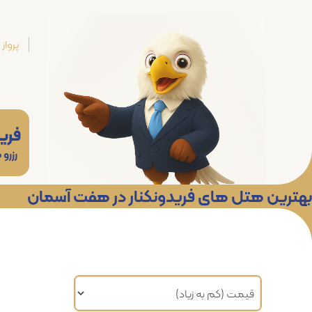
پرواز
فرید
رزرو
بهترین هتل های فریدونکنار در هفت آسمان
مرتب سازی براساس