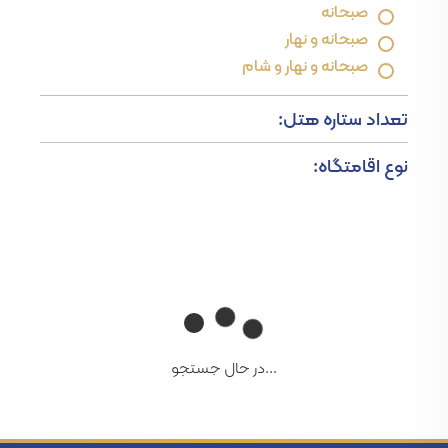
صبحانه
صبحانه و نهار
صبحانه و نهار و شام
تعداد ستاره هتل:
نوع اقامتگاه:
...در حال جستجو