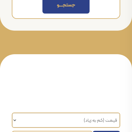
جستجــــــو
مرتب سازی براساس