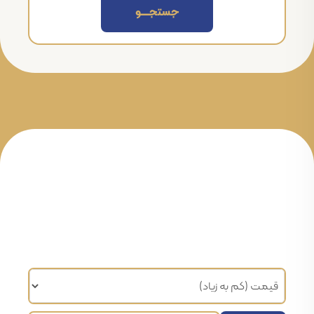
جستجــــــو
مرتب سازی براساس