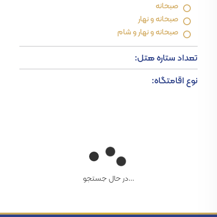
صبحانه
صبحانه و نهار
صبحانه و نهار و شام
تعداد ستاره هتل:
نوع اقامتگاه:
...در حال جستجو