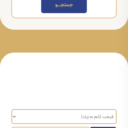
جستجــــــو
مرتب سازی براساس