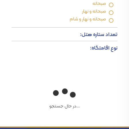
صبحانه
صبحانه و نهار
صبحانه و نهار و شام
تعداد ستاره هتل:
نوع اقامتگاه:
...در حال جستجو