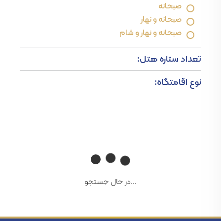
صبحانه
صبحانه و نهار
صبحانه و نهار و شام
تعداد ستاره هتل:
نوع اقامتگاه:
...در حال جستجو