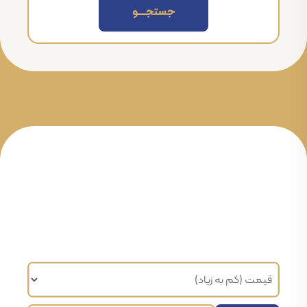
جستجــــــو
مرتب سازی براساس