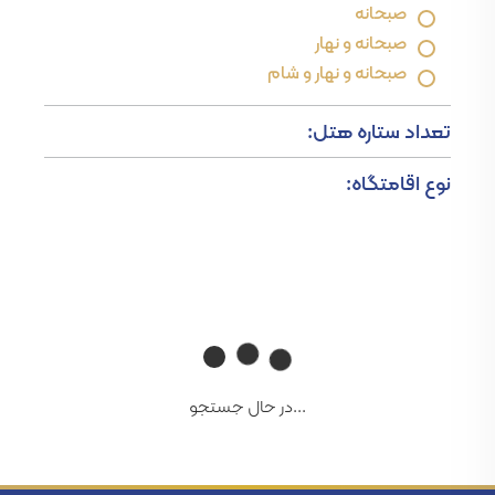
صبحانه
صبحانه و نهار
صبحانه و نهار و شام
تعداد ستاره هتل:
نوع اقامتگاه:
...در حال جستجو