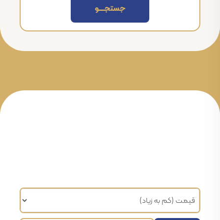
جستجــــــو
مرتب سازی براساس