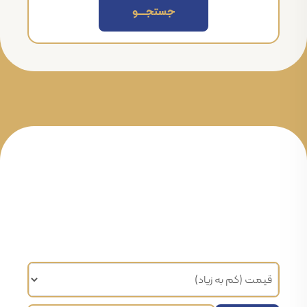
جستجــــــو
مرتب سازی براساس