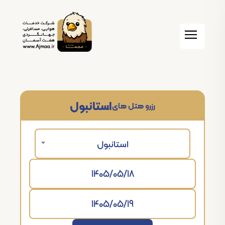
استانبول
رزرو هتل های
استانبول