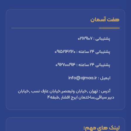
هفت آسمان
پشتیبانی : 02179107
پشتیبانی 24 ساعته : 09152142120
پشتیبانی 24 ساعته : 09127001914
ایمیل : info@ajmaa.ir
آدرس : تهران ,خیابان ولیعصر,خیابان عارف نسب ,خیابان
دبیر سیاقی,ساختمان ایرج افشار ,طبقه4
لینک های مهم: