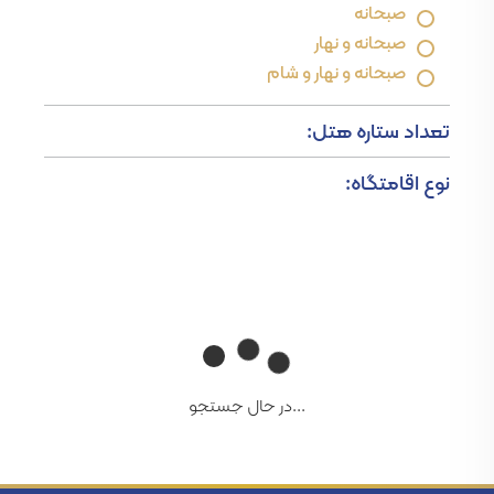
صبحانه
صبحانه و نهار
صبحانه و نهار و شام
تعداد ستاره هتل:
نوع اقامتگاه:
...در حال جستجو