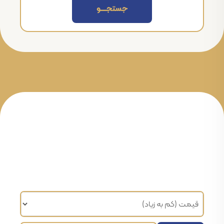
جستجــــــو
مرتب سازی براساس