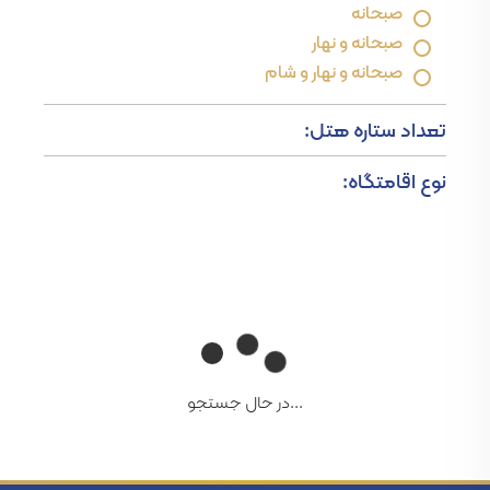
صبحانه
صبحانه و نهار
صبحانه و نهار و شام
تعداد ستاره هتل:
نوع اقامتگاه:
...در حال جستجو