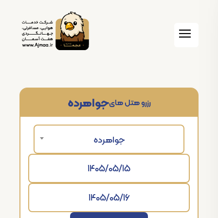
جواهرده
رزرو هتل های
جواهرده