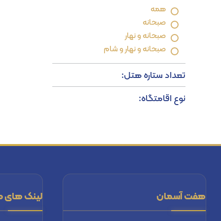
همه
صبحانه
صبحانه و نهار
صبحانه و نهار و شام
تعداد ستاره هتل:
نوع اقامتگاه:
هفت آسمان
لینک های م