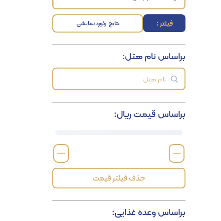
فیلتر :
نتایج :
رکورد نمایشی
براساس نام هتل:
براساس قیمت ریال:
—
—
حذف فیلتر قیمت
براساس وعده غذایی: