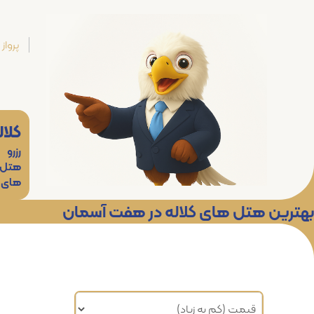
پرواز
کلال
رزرو
هتل
های
بهترین هتل های کلاله در هفت آسمان
مرتب سازی براساس