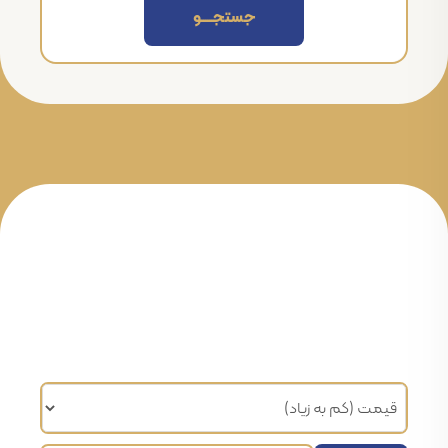
جستجــــــو
مرتب سازی براساس