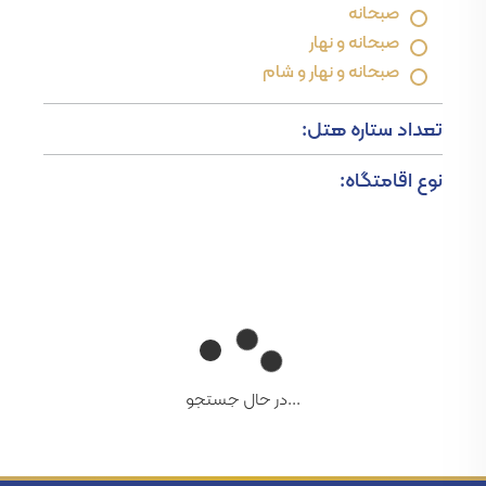
صبحانه
صبحانه و نهار
صبحانه و نهار و شام
تعداد ستاره هتل:
نوع اقامتگاه:
...در حال جستجو