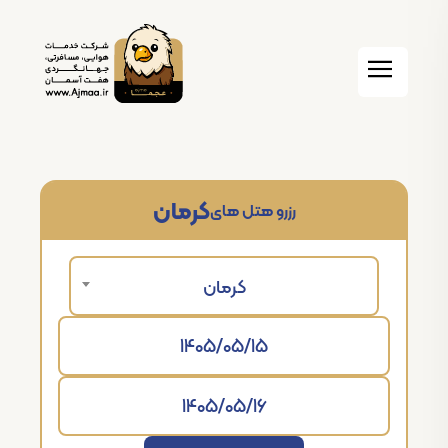
کرمان
رزرو هتل های
کرمان