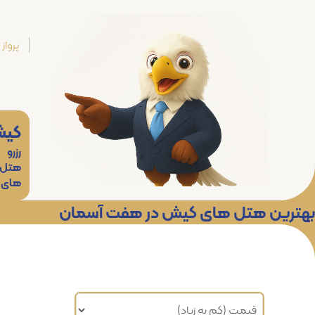
پرواز
کی
رزرو
هتل
های
بهترین هتل های کیش در هفت آسمان
مرتب سازی براساس