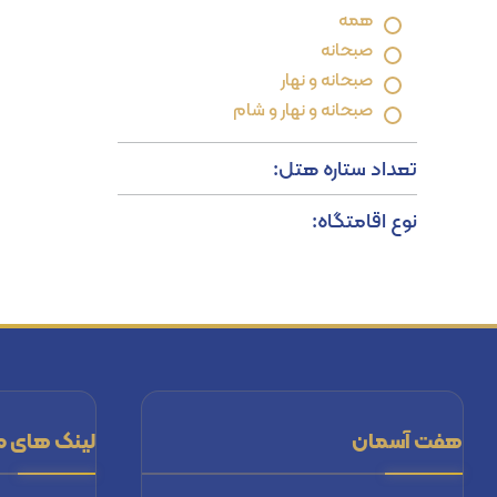
همه
صبحانه
صبحانه و نهار
صبحانه و نهار و شام
تعداد ستاره هتل:
نوع اقامتگاه:
هفت آسمان
لینک های م