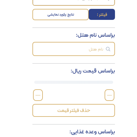
فیلتر :
نتایج :
رکورد نمایشی
براساس نام هتل:
براساس قیمت ریال:
—
—
حذف فیلتر قیمت
براساس وعده غذایی: