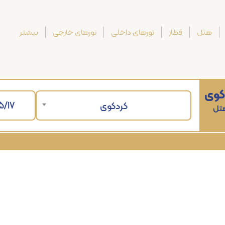
هتل
قطار
تورهای داخلی
تورهای خارجی
بیشتر
کوی
کردکوی
هتل