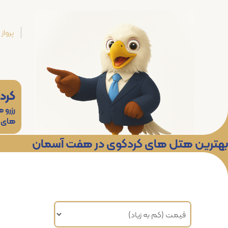
پرواز
کرد
رزرو 
های
بهترین هتل های کردکوی در هفت آسمان
مرتب سازی براساس