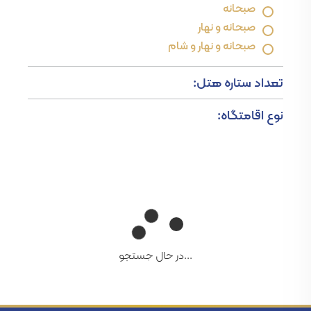
صبحانه
صبحانه و نهار
صبحانه و نهار و شام
تعداد ستاره هتل:
نوع اقامتگاه:
...در حال جستجو