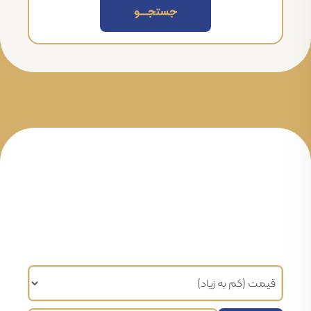
جستجــــــو
مرتب سازی براساس