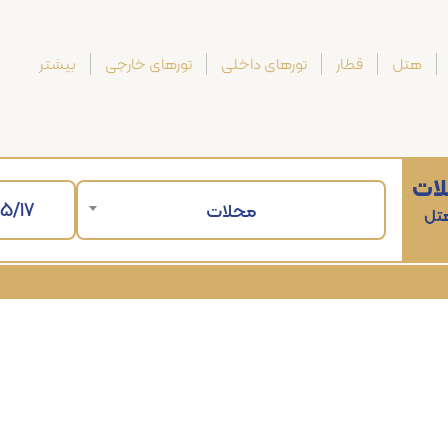
هتل
قطار
تورهای داخلی
تورهای خارجی
بیشتر
ات
محلات
هتل