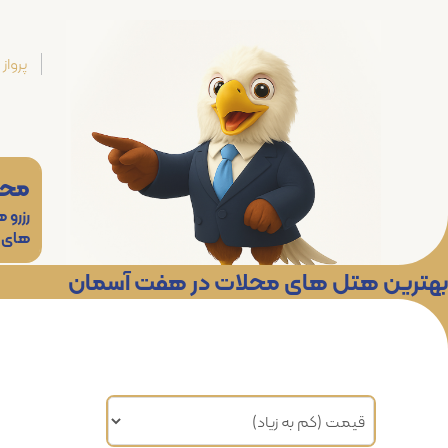
پرواز
محل
رزرو 
های
بهترین هتل های محلات در هفت آسمان
مرتب سازی براساس