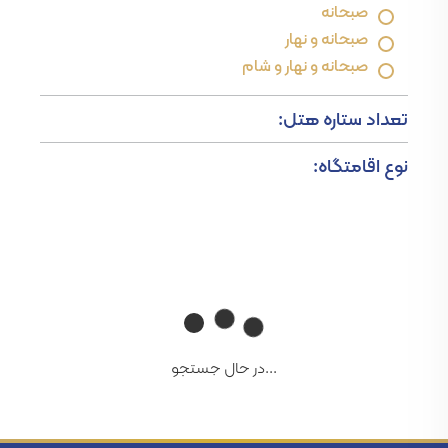
صبحانه
صبحانه و نهار
صبحانه و نهار و شام
تعداد ستاره هتل:
نوع اقامتگاه:
...در حال جستجو