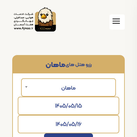
ماهان
رزرو هتل های
ماهان