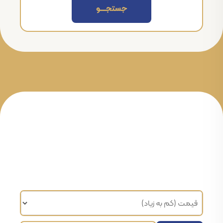
جستجــــــو
مرتب سازی براساس