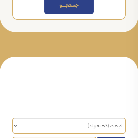
جستجــــــو
مرتب سازی براساس