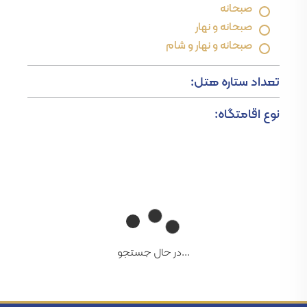
صبحانه
صبحانه و نهار
صبحانه و نهار و شام
تعداد ستاره هتل:
نوع اقامتگاه:
...در حال جستجو