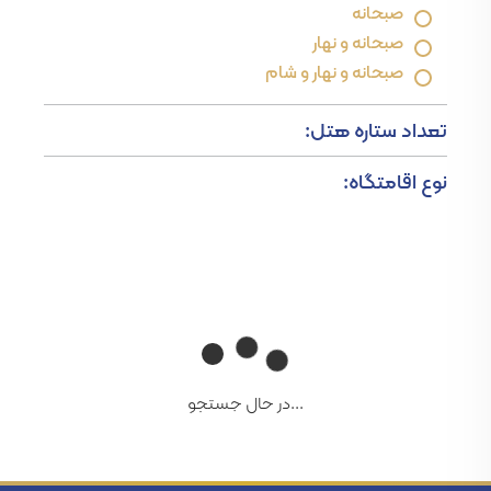
صبحانه
صبحانه و نهار
صبحانه و نهار و شام
تعداد ستاره هتل:
نوع اقامتگاه:
...در حال جستجو