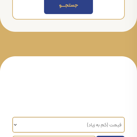
جستجــــــو
مرتب سازی براساس