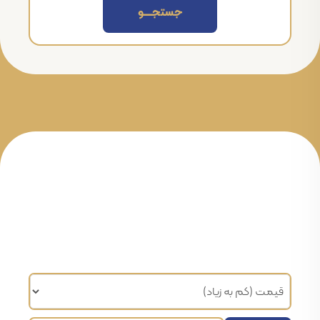
جستجــــــو
مرتب سازی براساس