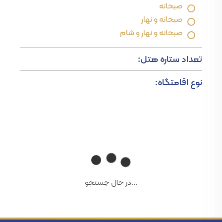
صبحانه
صبحانه و نهار
صبحانه و نهار و شام
تعداد ستاره هتل:
نوع اقامتگاه:
...در حال جستجو