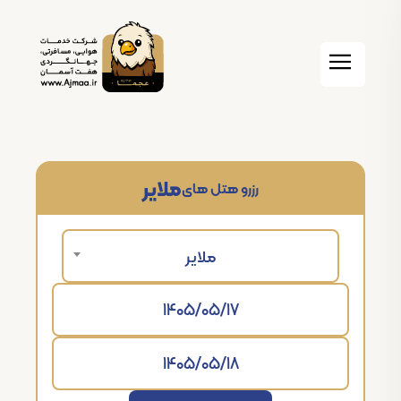
ملایر
رزرو هتل های
ملایر