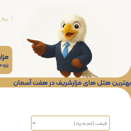
پرواز
مزا
رزرو
بهترین هتل های مزارشریف در هفت آسمان
مرتب سازی براساس