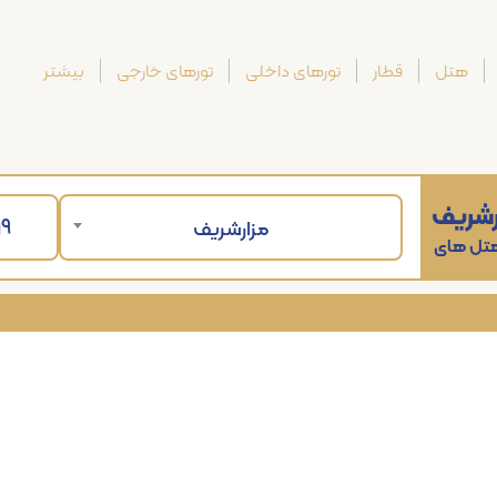
هتل
قطار
تورهای داخلی
تورهای خارجی
بیشتر
رشریف
مزارشریف
 هتل های