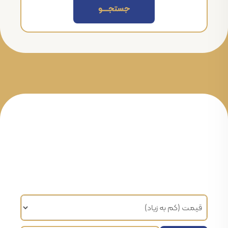
جستجــــــو
مرتب سازی براساس