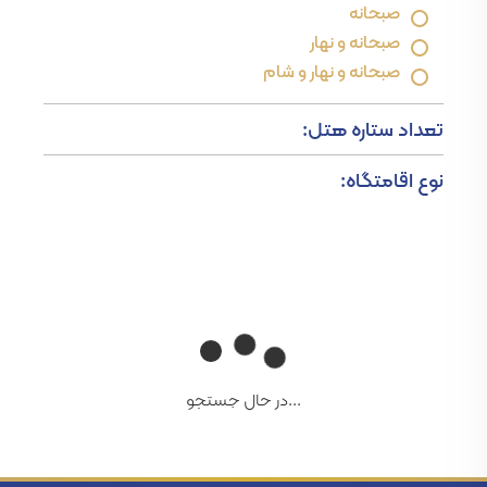
صبحانه
صبحانه و نهار
صبحانه و نهار و شام
تعداد ستاره هتل:
نوع اقامتگاه:
...در حال جستجو