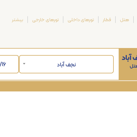
هتل
قطار
تورهای داخلی
تورهای خارجی
بیشتر
آباد
نجف آباد
هتل