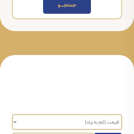
جستجــــــو
مرتب سازی براساس