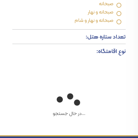
صبحانه
صبحانه و نهار
صبحانه و نهار و شام
تعداد ستاره هتل:
نوع اقامتگاه:
...در حال جستجو