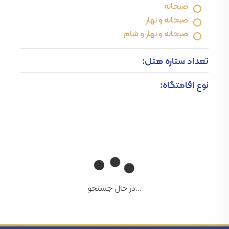
صبحانه
صبحانه و نهار
صبحانه و نهار و شام
تعداد ستاره هتل:
نوع اقامتگاه:
...در حال جستجو