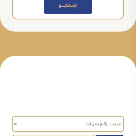
جستجــــــو
مرتب سازی براساس