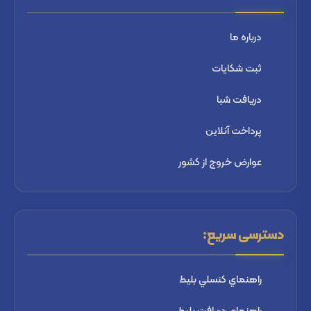
درباره ما
ثبت شكايات
دریافت شبا
پرداخت آنلاین
عوارض خروج از کشور
دسترسی سریع:
راهنماي كنسلي بليط
راهنماي دریافت بليط