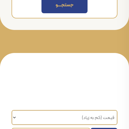
جستجــــــو
مرتب سازی براساس