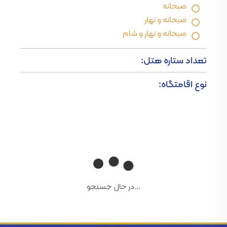
صبحانه
صبحانه و نهار
صبحانه و نهار و شام
تعداد ستاره هتل:
نوع اقامتگاه:
...در حال جستجو