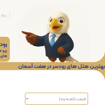
پرواز
رود
رزرو 
های
بهترین هتل های رودسر در هفت آسمان
مرتب سازی براساس