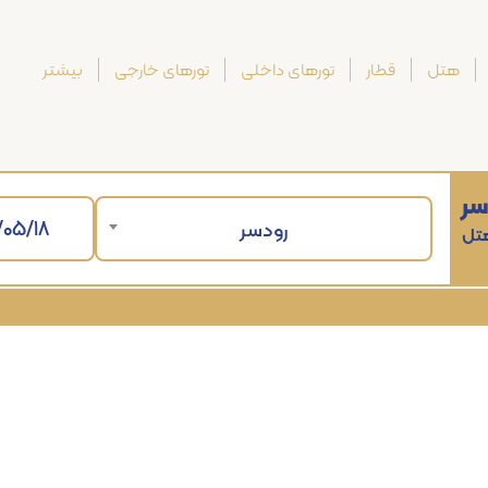
هتل
قطار
تورهای داخلی
تورهای خارجی
بیشتر
سر
رودسر
هتل