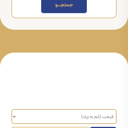
جستجــــــو
مرتب سازی براساس