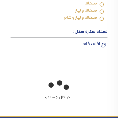
صبحانه
صبحانه و نهار
صبحانه و نهار و شام
تعداد ستاره هتل:
نوع اقامتگاه:
...در حال جستجو