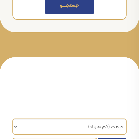
جستجــــــو
مرتب سازی براساس