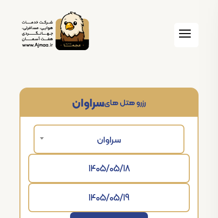
سراوان
رزرو هتل های
سراوان