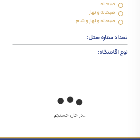
صبحانه
صبحانه و نهار
صبحانه و نهار و شام
تعداد ستاره هتل:
نوع اقامتگاه:
...در حال جستجو