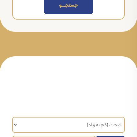
جستجــــــو
مرتب سازی براساس