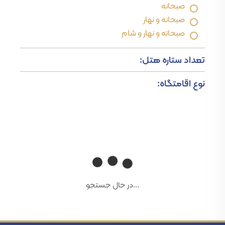
صبحانه
صبحانه و نهار
صبحانه و نهار و شام
تعداد ستاره هتل:
نوع اقامتگاه:
...در حال جستجو