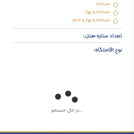
صبحانه
صبحانه و نهار
صبحانه و نهار و شام
تعداد ستاره هتل:
نوع اقامتگاه:
...در حال جستجو