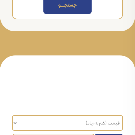
جستجــــــو
مرتب سازی براساس