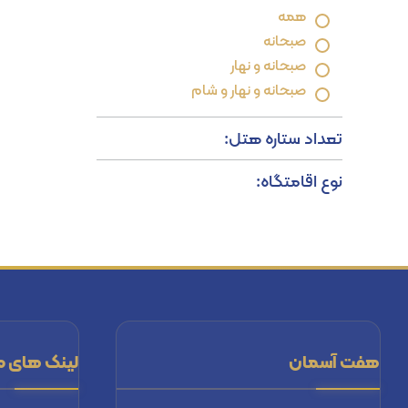
همه
صبحانه
صبحانه و نهار
صبحانه و نهار و شام
تعداد ستاره هتل:
نوع اقامتگاه:
هفت آسمان
لینک های م