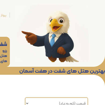
پرواز
شف
رزرو
هتل
های
بهترین هتل های شفت در هفت آسمان
مرتب سازی براساس