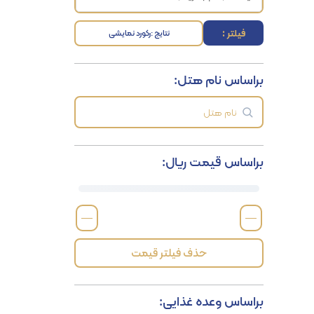
فیلتر :
نتایج :
رکورد نمایشی
براساس نام هتل:
براساس قیمت ریال:
—
—
حذف فیلتر قیمت
براساس وعده غذایی: