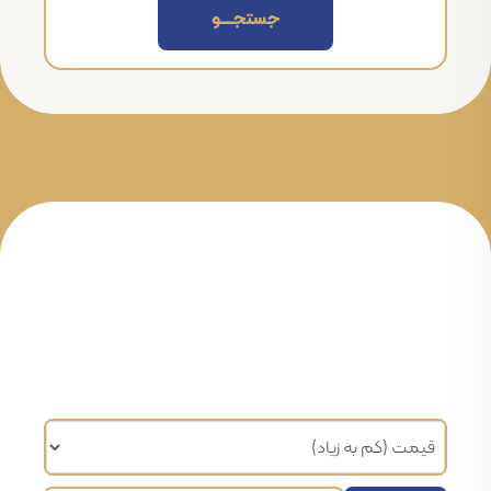
جستجــــــو
مرتب سازی براساس