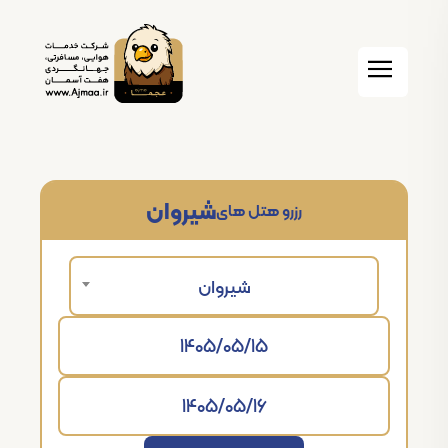
شیروان
رزرو هتل های
شیروان