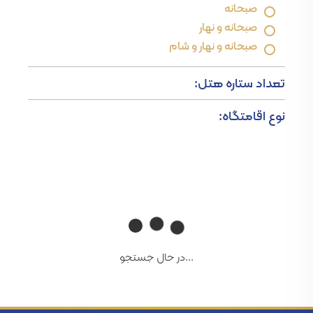
صبحانه
صبحانه و نهار
صبحانه و نهار و شام
تعداد ستاره هتل:
نوع اقامتگاه:
...در حال جستجو