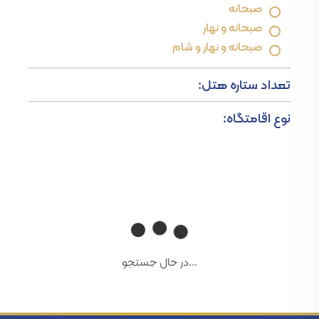
صبحانه
صبحانه و نهار
صبحانه و نهار و شام
تعداد ستاره هتل:
نوع اقامتگاه:
...در حال جستجو