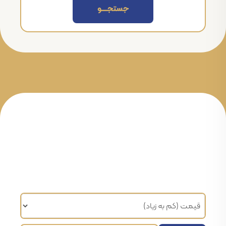
جستجــــــو
مرتب سازی براساس