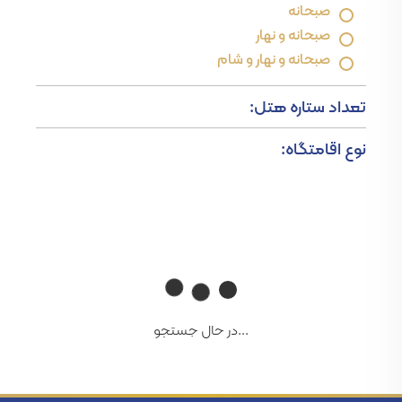
صبحانه
صبحانه و نهار
صبحانه و نهار و شام
تعداد ستاره هتل:
نوع اقامتگاه:
...در حال جستجو