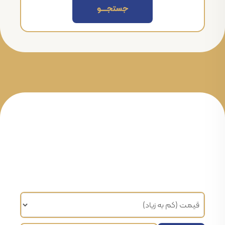
جستجــــــو
مرتب سازی براساس