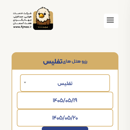
تفلیس
رزرو هتل های
تفلیس