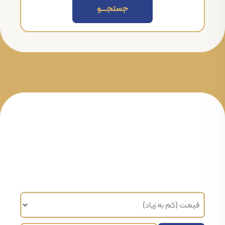
جستجــــــو
مرتب سازی براساس