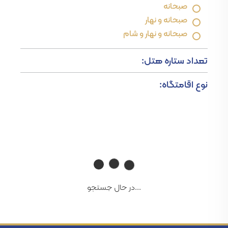
صبحانه
صبحانه و نهار
صبحانه و نهار و شام
تعداد ستاره هتل:
نوع اقامتگاه:
...در حال جستجو