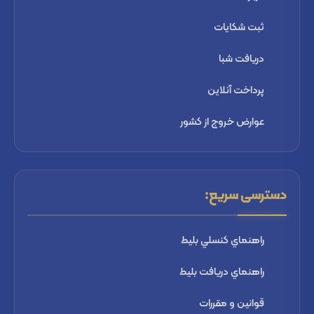
ثبت شكايات
دریافت شبا
پرداخت آنلاین
عوارض خروج از کشور
دسترسی سریع:
راهنماي كنسلي بليط
راهنماي دریافت بليط
قوانین و مقررات