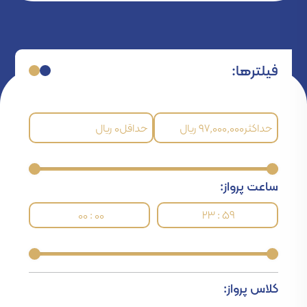
فیلترها:
حداکثر
۹۷٬۰۰۰٬۰۰۰
ریال
حداقل
۰
ریال
ساعت پرواز:
00 : 00
23 : 59
کلاس پرواز: