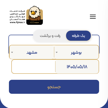
یک طرفه
رفت و برگشت
بوشهر
مشهد
جستجو