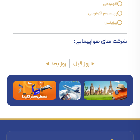
اکونومی
پریمیوم اکونومی
بیزینس
شرکت های هواپیمایی:
روز قبل
روز بعد