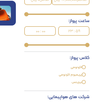
ساعت پرواز:
00 : 00
23 : 59
کلاس پرواز:
اکونومی
پریمیوم اکونومی
بیزینس
شرکت های هواپیمایی: