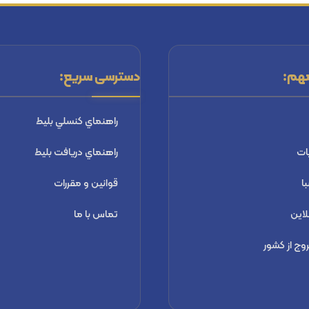
هم:
دسترسی سریع:
راهنماي كنسلي بليط
ات
راهنماي دریافت بليط
ا
قوانین و مقررات
لاین
تماس با ما
ج از کشور