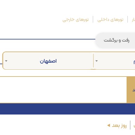
ر
تورهای داخلی
تورهای خارجی
رفت و برگشت
اصفهان
د
روز بعد