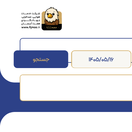
جستجو