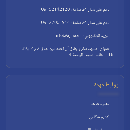
دعم على مدار 24 ساعة : 09152142120
دعم على مدار 24 ساعة : 09127001914
البريد الإلكتروني : info@ajmaa.ir
عنوان : مشهد، شارع جلال آل احمد، بين جلال 2 و4 ، پلاک
16 ء الطابق الدوم ، الوحدة 4
روابط مهمة:
معلومات عنا
تقديم شكاوى