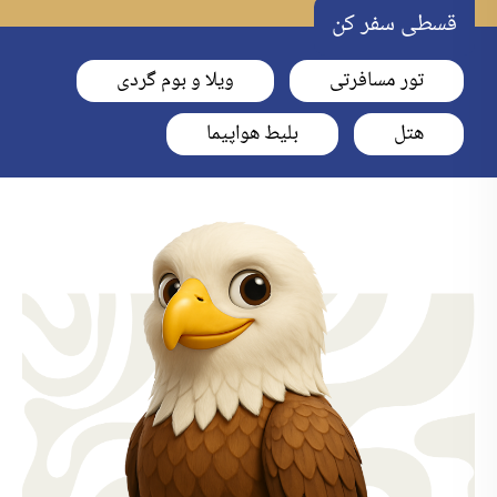
قسطی سفر کن
تور مسافرتی
ویلا و بوم گردی
هتل
بلیط هواپیما