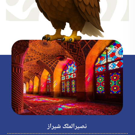
نصیرالملک شیراز