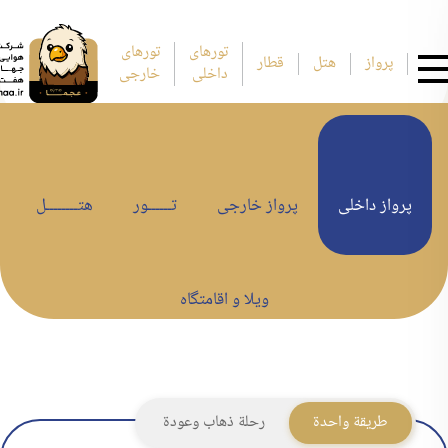
تورهای
تورهای
پرواز
هتل
قطار
داخلی
خارجی
پرواز داخلی
پرواز خارجی
تــــــور
هتــــــــل
ویلا و اقامتگاه
طريقة واحدة
رحلة ذهاب وعودة