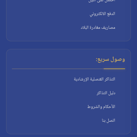
احصل على الليل
الدفع الالكتروني
مصاريف مغادرة البلاد
وصول سريع:
التذاكر القنصلية الإرشادية
دليل التذاكر
الأحكام والشروط
اتصل بنا