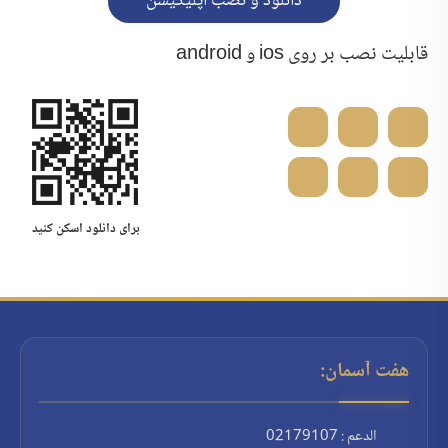
دانلود و نصب اپلیکیشن
قابلیت نصب بر روی ios و android
هفت آسمان:
الدعم : 02179107