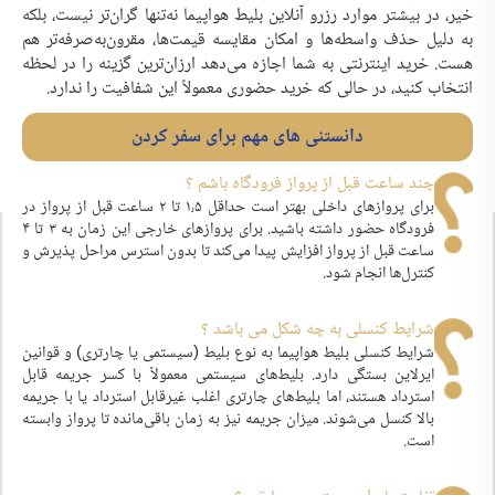
خیر، در بیشتر موارد رزرو آنلاین بلیط هواپیما نه‌تنها گران‌تر نیست، بلکه
به دلیل حذف واسطه‌ها و امکان مقایسه قیمت‌ها، مقرون‌به‌صرفه‌تر هم
هست. خرید اینترنتی به شما اجازه می‌دهد ارزان‌ترین گزینه را در لحظه
انتخاب کنید، در حالی که خرید حضوری معمولاً این شفافیت را ندارد.
دانستنی های مهم برای سفر کردن
چند ساعت قبل از پرواز فرودگاه باشم ؟
برای پروازهای داخلی بهتر است حداقل ۱٫۵ تا ۲ ساعت قبل از پرواز در
فرودگاه حضور داشته باشید. برای پروازهای خارجی این زمان به ۳ تا ۴
ساعت قبل از پرواز افزایش پیدا می‌کند تا بدون استرس مراحل پذیرش و
کنترل‌ها انجام شود.
شرایط کنسلی به چه شکل می باشد ؟
شرایط کنسلی بلیط هواپیما به نوع بلیط (سیستمی یا چارتری) و قوانین
ایرلاین بستگی دارد. بلیط‌های سیستمی معمولاً با کسر جریمه قابل
استرداد هستند، اما بلیط‌های چارتری اغلب غیرقابل استرداد یا با جریمه
بالا کنسل می‌شوند. میزان جریمه نیز به زمان باقی‌مانده تا پرواز وابسته
است.