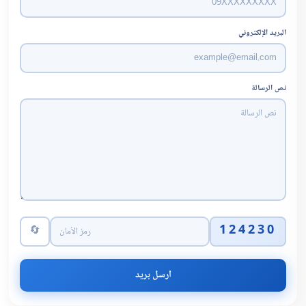
البريد الإلكتروني
نص الرسالة
124230
🔄