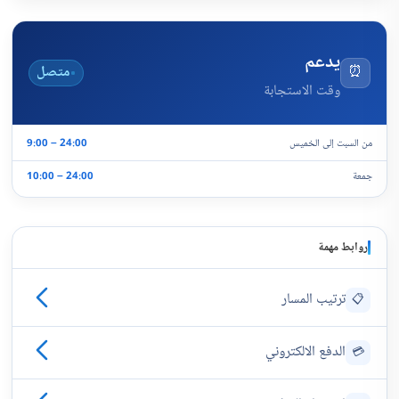
يدعم
⏰
متصل
وقت الاستجابة
من السبت إلى الخميس
9:00 – 24:00
جمعة
10:00 – 24:00
روابط مهمة
ترتيب المسار
📋
الدفع الالكتروني
💳