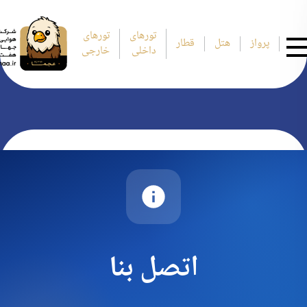
تورهای
تورهای
پرواز
هتل
قطار
داخلی
خارجی
اتصل بنا