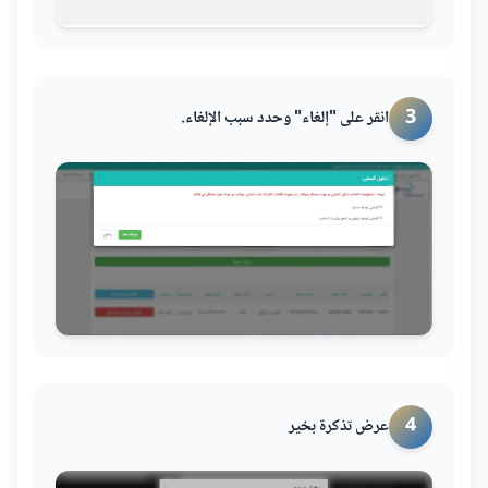
3
انقر على "إلغاء" وحدد سبب الإلغاء.
4
عرض تذكرة بخير