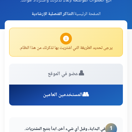
اتبع الخطوات الموضحة لإلغاء تذكرتك واسترداد أموالك.
الصفحة الرئيسية
/
التذاكر القنصلية الإرشادية
يرجى تحديد الطريقة التي اشتريت بها تذكرتك من هذا النظام.
👤
عضو في الموقع
👥
المستخدمين العامين
1
في البداية، وقبل أي شيء آخر، ابدأ بتتبع المشتريات.