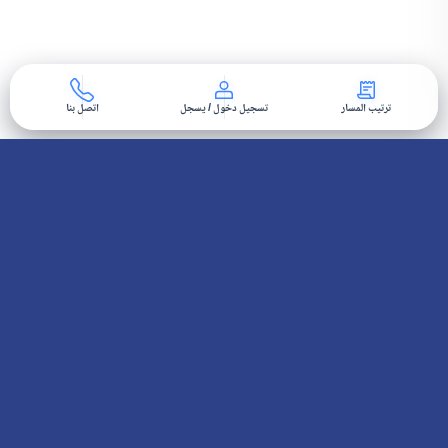
ترتيب المسار
تسجيل دخول / يسجل
اتصل بنا