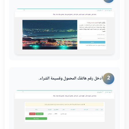
2
أدخل رقم هاتفك المحمول وقسيمة الشراء.