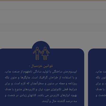
قوانین خردسال :
عت چاپ،
ایپسوم متن ساختگی با تولید سادگی نامفهوم از صنعت چاپ،
ون بلکه
و با استفاده از طراحان گرافیک است، چاپگرها و متون بلکه
 و برای
روزنامه و مجله در ستون و سطرآنچنان که لازم است، و برای
 با هدف
شرایط فعلی تکنولوژی مورد نیاز، و کاربردهای متنوع با هدف
ر شصت و
بهبود ابزارهای کاربردی می باشد، کتابهای زیادی در شصت و
سه درصد گذشته حال و آینده،