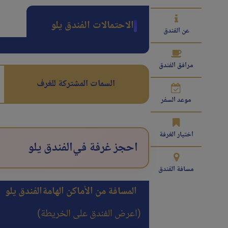
الاحتمالات الفندق یلو
عن الفندق
مرافق الفندق
السمات المشتركة للغرف
موعد السفر
اختيار الغرفة
احجز غرفة في
الفندق یلو
مسافة الفندق
المسافة من الأماكن الهامة
الفندق یلو
(اعرض الفندق على الخريطة)