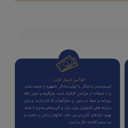
قوانین کنسل کردن :
ایپسوم متن ساختگی با تولید سادگی نامفهوم از صنعت چاپ،
و با استفاده از طراحان گرافیک است، چاپگرها و متون بلکه
روزنامه و مجله در ستون و سطرآنچنان که لازم است، و برای
شرایط فعلی تکنولوژی مورد نیاز، و کاربردهای متنوع با هدف
بهبود ابزارهای کاربردی می باشد، کتابهای زیادی در شصت و
سه درصد گذشته حال و آینده،