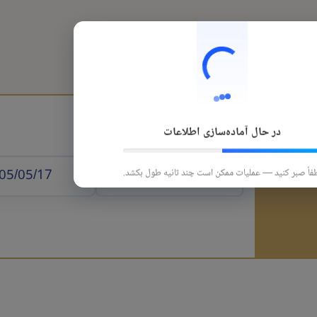
هتل
قطار
تورهای داخلی
تورهای خارجی
در حال آماده‌سازی اطلاعات
 الوصول
فاً صبر کنید — عملیات ممکن است چند ثانیه طول بکشد.