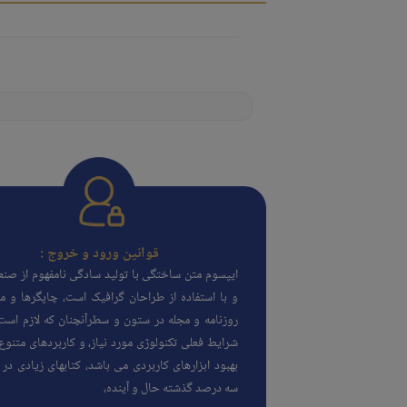
قوانین ورود و خروج :
ایپسوم متن ساختگی با تولید سادگی نامفهوم از صن
و با استفاده از طراحان گرافیک است، چاپگرها و مت
روزنامه و مجله در ستون و سطرآنچنان که لازم است،
شرایط فعلی تکنولوژی مورد نیاز، و کاربردهای متنوع
بهبود ابزارهای کاربردی می باشد، کتابهای زیادی د
سه درصد گذشته حال و آینده،